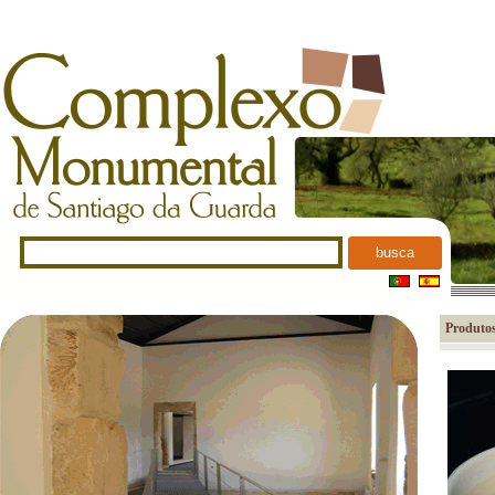
busca
Produtos