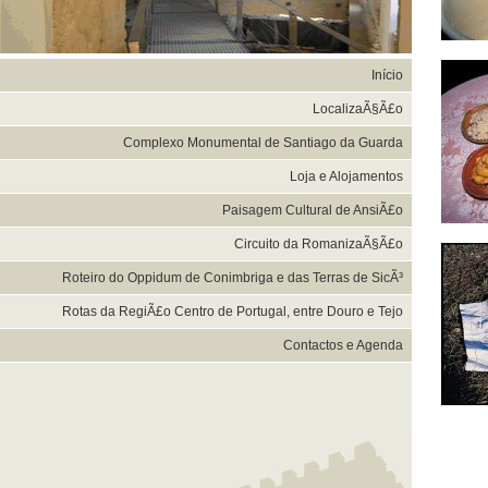
Início
LocalizaÃ§Ã£o
Complexo Monumental de Santiago da Guarda
Loja e Alojamentos
Paisagem Cultural de AnsiÃ£o
Circuito da RomanizaÃ§Ã£o
Roteiro do Oppidum de Conimbriga e das Terras de SicÃ³
Rotas da RegiÃ£o Centro de Portugal, entre Douro e Tejo
Contactos e Agenda