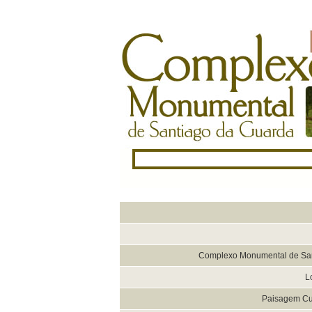
Complexo Monumental de San
L
Paisagem Cul