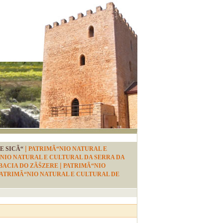
|
E SICÃ“
PATRIMÃ“NIO NATURAL E
NIO NATURAL E CULTURAL DA SERRA DA
|
BACIA DO ZÃŠZERE
PATRIMÃ“NIO
ATRIMÃ“NIO NATURAL E CULTURAL DE